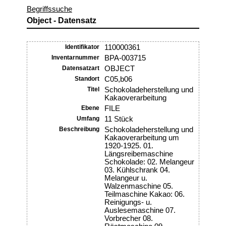
Begriffssuche
Object - Datensatz
Identifikator
110000361
Inventarnummer
BPA-003715
Datensatzart
OBJECT
Standort
C05,b06
Titel
Schokoladeherstellung und
Kakaoverarbeitung
Ebene
FILE
Umfang
11 Stück
Beschreibung
Schokoladeherstellung und
Kakaoverarbeitung um
1920-1925. 01.
Längsreibemaschine
Schokolade: 02. Melangeur
03. Kühlschrank 04.
Melangeur u.
Walzenmaschine 05.
Teilmaschine Kakao: 06.
Reinigungs- u.
Auslesemaschine 07.
Vorbrecher 08.