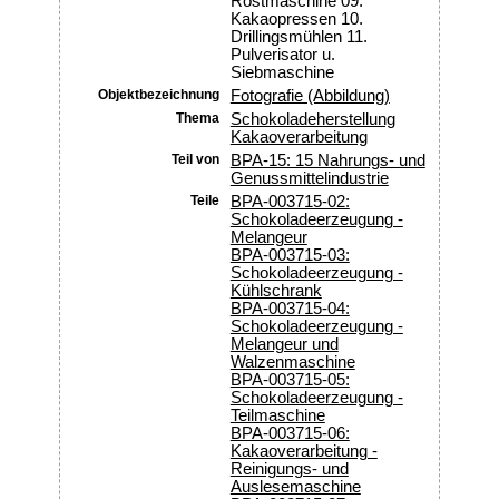
Röstmaschine 09.
Kakaopressen 10.
Drillingsmühlen 11.
Pulverisator u.
Siebmaschine
Objektbezeichnung
Fotografie (Abbildung)
Thema
Schokoladeherstellung
Kakaoverarbeitung
Teil von
BPA-15: 15 Nahrungs- und
Genussmittelindustrie
Teile
BPA-003715-02:
Schokoladeerzeugung -
Melangeur
BPA-003715-03:
Schokoladeerzeugung -
Kühlschrank
BPA-003715-04:
Schokoladeerzeugung -
Melangeur und
Walzenmaschine
BPA-003715-05:
Schokoladeerzeugung -
Teilmaschine
BPA-003715-06:
Kakaoverarbeitung -
Reinigungs- und
Auslesemaschine