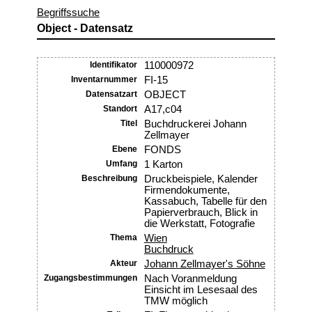
Begriffssuche
Object - Datensatz
Identifikator
110000972
Inventarnummer
FI-15
Datensatzart
OBJECT
Standort
A17,c04
Titel
Buchdruckerei Johann
Zellmayer
Ebene
FONDS
Umfang
1 Karton
Beschreibung
Druckbeispiele, Kalender
Firmendokumente,
Kassabuch, Tabelle für den
Papierverbrauch, Blick in
die Werkstatt, Fotografie
Thema
Wien
Buchdruck
Akteur
Johann Zellmayer's Söhne
Zugangsbestimmungen
Nach Voranmeldung
Einsicht im Lesesaal des
TMW möglich