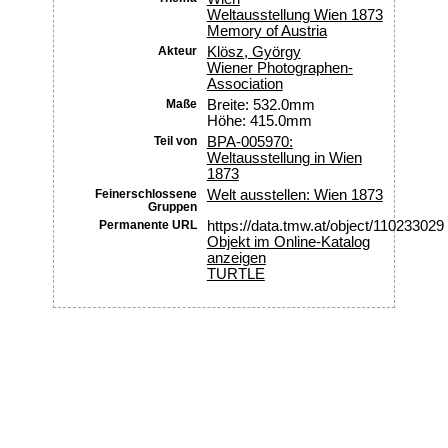
Weltausstellung Wien 1873
Memory of Austria
Akteur
Klösz, György
Wiener Photographen-
Association
Maße
Breite: 532.0mm
Höhe: 415.0mm
Teil von
BPA-005970:
Weltausstellung in Wien
1873
Feinerschlossene
Welt ausstellen: Wien 1873
Gruppen
Permanente URL
https://data.tmw.at/object/110233029
Objekt im Online-Katalog
anzeigen
TURTLE