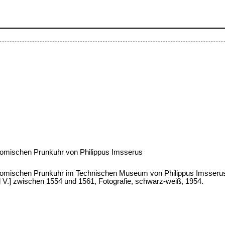
onomischen Prunkuhr von Philippus Imsserus
nomischen Prunkuhr im Technischen Museum von Philippus Imsserus, 
l V.] zwischen 1554 und 1561, Fotografie, schwarz-weiß, 1954.