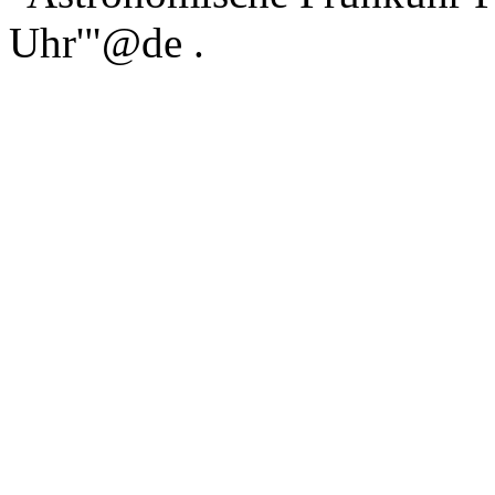
Uhr'"@de .