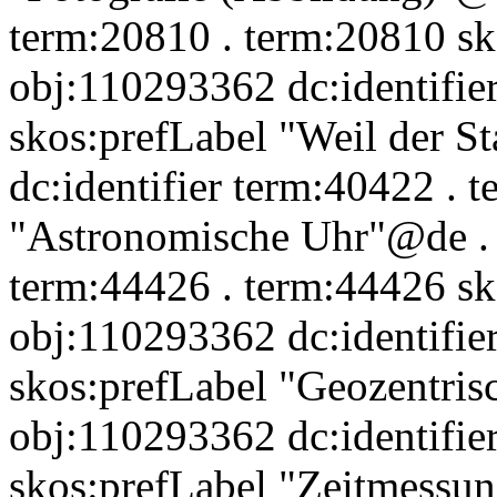
term:20810 . term:20810 s
obj:110293362 dc:identifie
skos:prefLabel "Weil der S
dc:identifier term:40422 . 
"Astronomische Uhr"@de . 
term:44426 . term:44426 s
obj:110293362 dc:identifie
skos:prefLabel "Geozentris
obj:110293362 dc:identifie
skos:prefLabel "Zeitmessu