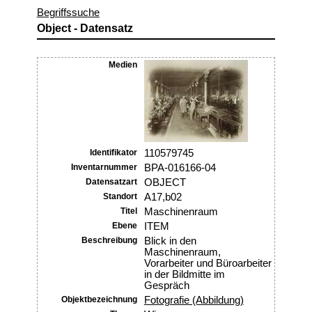
Begriffssuche
Object - Datensatz
Medien
Identifikator
110579745
Inventarnummer
BPA-016166-04
Datensatzart
OBJECT
Standort
A17,b02
Titel
Maschinenraum
Ebene
ITEM
Beschreibung
Blick in den
Maschinenraum,
Vorarbeiter und Büroarbeiter
in der Bildmitte im
Gespräch
Objektbezeichnung
Fotografie (Abbildung)