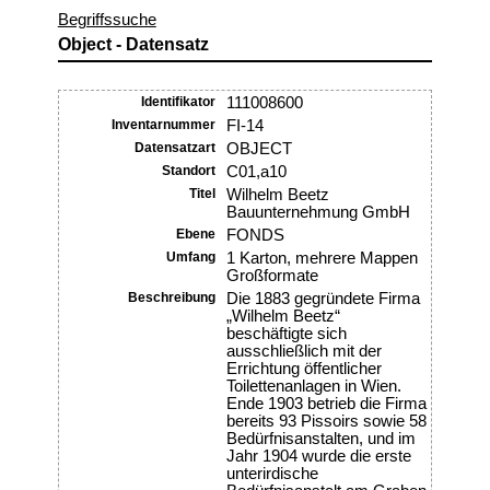
Begriffssuche
Object - Datensatz
Identifikator
111008600
Inventarnummer
FI-14
Datensatzart
OBJECT
Standort
C01,a10
Titel
Wilhelm Beetz
Bauunternehmung GmbH
Ebene
FONDS
Umfang
1 Karton, mehrere Mappen
Großformate
Beschreibung
Die 1883 gegründete Firma
„Wilhelm Beetz“
beschäftigte sich
ausschließlich mit der
Errichtung öffentlicher
Toilettenanlagen in Wien.
Ende 1903 betrieb die Firma
bereits 93 Pissoirs sowie 58
Bedürfnisanstalten, und im
Jahr 1904 wurde die erste
unterirdische