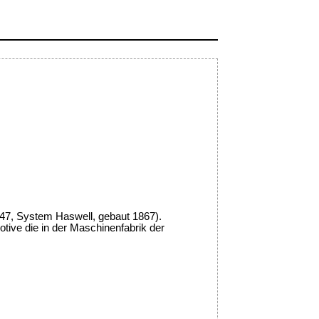
 47, System Haswell, gebaut 1867).
tive die in der Maschinenfabrik der