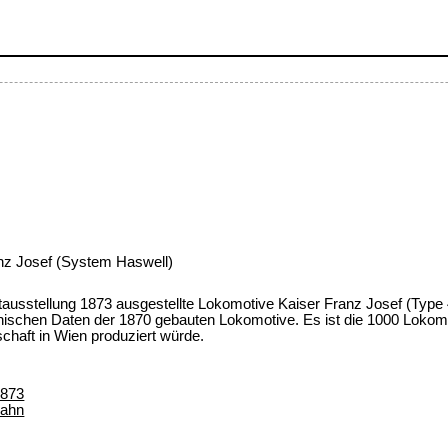
nz Josef (System Haswell)
tausstellung 1873 ausgestellte Lokomotive Kaiser Franz Josef (Type
hnischen Daten der 1870 gebauten Lokomotive. Es ist die 1000 Lokomo
chaft in Wien produziert würde.
1873
bahn