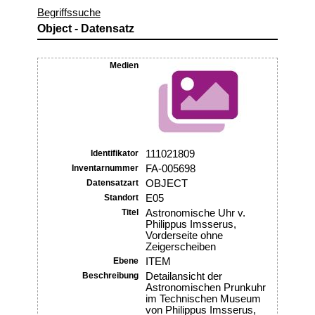
Begriffssuche
Object - Datensatz
Medien
Identifikator
111021809
Inventarnummer
FA-005698
Datensatzart
OBJECT
Standort
E05
Titel
Astronomische Uhr v.
Philippus Imsserus,
Vorderseite ohne
Zeigerscheiben
Ebene
ITEM
Beschreibung
Detailansicht der
Astronomischen Prunkuhr
im Technischen Museum
von Philippus Imsserus,