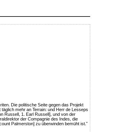
iten. Die politische Seite gegen das Projekt
t täglich mehr an Terrain: und Herr de Lesseps
hn Russell, 1. Earl Russell], und von der
aldirektor der Compagnie des Indes, die
count Palmerston] zu überwinden bemüht ist."