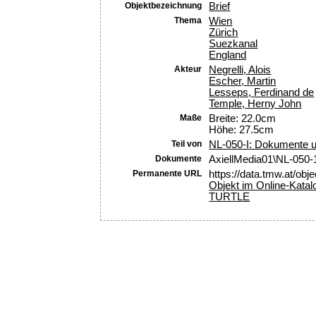
Objektbezeichnung
Brief
Thema
Wien
Zürich
Suezkanal
England
Akteur
Negrelli, Alois
Escher, Martin
Lesseps, Ferdinand de
Temple, Herny John
Maße
Breite: 22.0cm
Höhe: 27.5cm
Teil von
NL-050-I: Dokumente u
Dokumente
AxiellMedia01\NL-050-
Permanente URL
https://data.tmw.at/obj
Objekt im Online-Katal
TURTLE