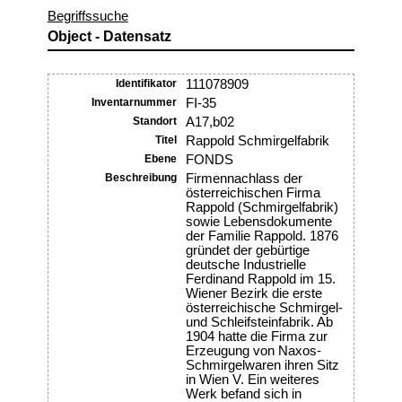
Begriffssuche
Object - Datensatz
Identifikator
111078909
Inventarnummer
FI-35
Standort
A17,b02
Titel
Rappold Schmirgelfabrik
Ebene
FONDS
Beschreibung
Firmennachlass der
österreichischen Firma
Rappold (Schmirgelfabrik)
sowie Lebensdokumente
der Familie Rappold. 1876
gründet der gebürtige
deutsche Industrielle
Ferdinand Rappold im 15.
Wiener Bezirk die erste
österreichische Schmirgel-
und Schleifsteinfabrik. Ab
1904 hatte die Firma zur
Erzeugung von Naxos-
Schmirgelwaren ihren Sitz
in Wien V. Ein weiteres
Werk befand sich in