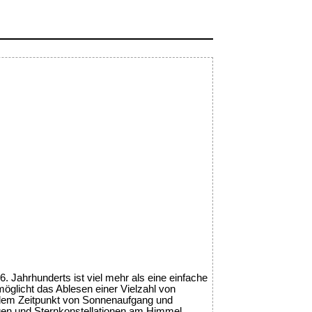
 Jahrhunderts ist viel mehr als eine einfache
öglicht das Ablesen einer Vielzahl von
 dem Zeitpunkt von Sonnenaufgang und
en und Sternkonstellationen am Himmel.