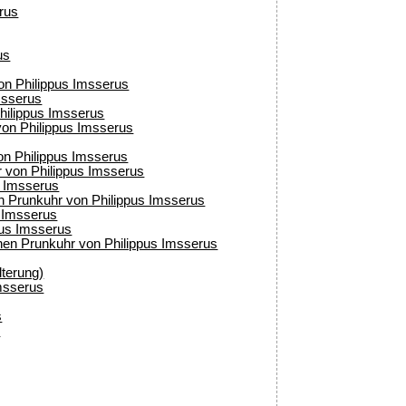
rus
us
on Philippus Imsserus
msserus
hilippus Imsserus
von Philippus Imsserus
on Philippus Imsserus
r von Philippus Imsserus
s Imsserus
 Prunkuhr von Philippus Imsserus
s Imsserus
pus Imsserus
chen Prunkuhr von Philippus Imsserus
lterung)
msserus
s
s