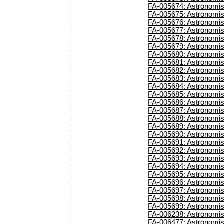
FA-005674: Astronomis
FA-005675: Astronomisc
FA-005676: Astronomis
FA-005677: Astronomis
FA-005678: Astronomis
FA-005679: Astronomisc
FA-005680: Astronomisc
FA-005681: Astronomisc
FA-005682: Astronomisc
FA-005683: Astronomisc
FA-005684: Astronomisc
FA-005685: Astronomis
FA-005686: Astronomisc
FA-005687: Astronomisc
FA-005688: Astronomisc
FA-005689: Astronomisc
FA-005690: Astronomisc
FA-005691: Astronomisc
FA-005692: Astronomisc
FA-005693: Astronomisc
FA-005694: Astronomisc
FA-005695: Astronomisc
FA-005696: Astronomisc
FA-005697: Astronomis
FA-005698: Astronomisc
FA-005699: Astronomisc
FA-006238: Astronomisc
FA-006477: Astronomisc