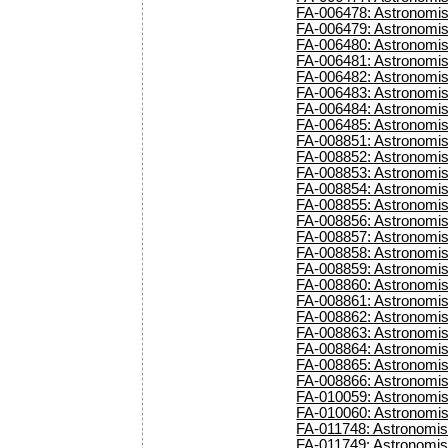
FA-006478: Astronomisc
FA-006479: Astronomisc
FA-006480: Astronomisc
FA-006481: Astronomis
FA-006482: Astronomisc
FA-006483: Astronomisc
FA-006484: Astronomisc
FA-006485: Astronomisc
FA-008851: Astronomis
FA-008852: Astronomis
FA-008853: Astronomis
FA-008854: Astronomis
FA-008855: Astronomis
FA-008856: Astronomisc
FA-008857: Astronomis
FA-008858: Astronomis
FA-008859: Astronomis
FA-008860: Astronomis
FA-008861: Astronomis
FA-008862: Astronomis
FA-008863: Astronomis
FA-008864: Astronomis
FA-008865: Astronomis
FA-008866: Astronomis
FA-010059: Astronomisc
FA-010060: Astronomisc
FA-011748: Astronomisc
FA-011749: Astronomisc