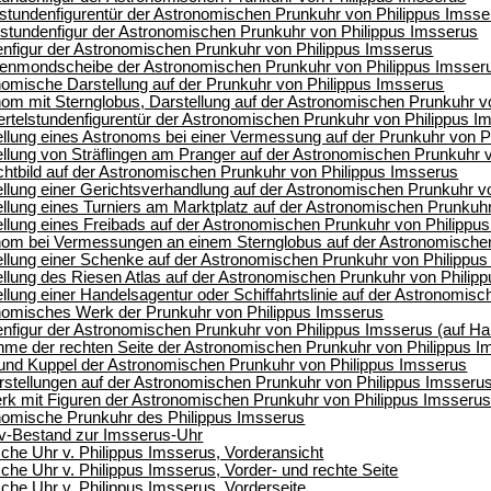
stundenfigurentür der Astronomischen Prunkuhr von Philippus Imsse
lstundenfigur der Astronomischen Prunkuhr von Philippus Imsserus
nfigur der Astronomischen Prunkuhr von Philippus Imsserus
enmondscheibe der Astronomischen Prunkuhr von Philippus Imsser
omische Darstellung auf der Prunkuhr von Philippus Imsserus
om mit Sternglobus, Darstellung auf der Astronomischen Prunkuhr v
rtelstundenfigurentür der Astronomischen Prunkuhr von Philippus I
llung eines Astronoms bei einer Vermessung auf der Prunkuhr von P
llung von Sträflingen am Pranger auf der Astronomischen Prunkuhr 
htbild auf der Astronomischen Prunkuhr von Philippus Imsserus
llung einer Gerichtsverhandlung auf der Astronomischen Prunkuhr v
llung eines Turniers am Marktplatz auf der Astronomischen Prunkuh
llung eines Freibads auf der Astronomischen Prunkuhr von Philippu
om bei Vermessungen an einem Sternglobus auf der Astronomischen
llung einer Schenke auf der Astronomischen Prunkuhr von Philippu
llung des Riesen Atlas auf der Astronomischen Prunkuhr von Philip
lung einer Handelsagentur oder Schiffahrtslinie auf der Astronomis
omisches Werk der Prunkuhr von Philippus Imsserus
nfigur der Astronomischen Prunkuhr von Philippus Imsserus (auf Ha
me der rechten Seite der Astronomischen Prunkuhr von Philippus I
nd Kuppel der Astronomischen Prunkuhr von Philippus Imsserus
rstellungen auf der Astronomischen Prunkuhr von Philippus Imsseru
k mit Figuren der Astronomischen Prunkuhr von Philippus Imsseru
omische Prunkuhr des Philippus Imsserus
iv-Bestand zur Imsserus-Uhr
he Uhr v. Philippus Imsserus, Vorderansicht
he Uhr v. Philippus Imsserus, Vorder- und rechte Seite
he Uhr v. Philippus Imsserus, Vorderseite