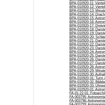
BPA-010920-11: Viertel
BPA-010920-12: Vierte
BPA-010920-13: Minute
BPA-010920-14: Drach
BPA-010920-15: Astron
BPA-010920-16: Astron
BPA-010920-17: Dreivie
BPA-010920-18: Darste
BPA-010920-19: Darste
BPA-010920-20: Schlac
BPA-010920-21: Darste
BPA-010920-22: Darste
BPA-010920-23: Darste
BPA-010920-24: Astron
BPA-010920-25: Darste
BPA-010920-26: Darste
BPA-010920-27: Darstel
BPA-010920-28: Astron
BPA-010920-29: Minute
BPA-010920-30: Aufnah
BPA-010920-31: Turm u
BPA-010920-32: Bildda
BPA-010920-33: Uhrwer
BPA-010920-01: Astron
FA-01-22-01: Fotoarch
FA-003795: Astronomisc
FA-003796: Astronomisc
FA-003799: Astronomisc