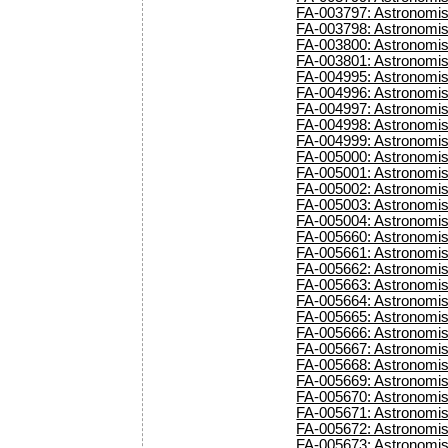
FA-003797: Astronomisc
FA-003798: Astronomisc
FA-003800: Astronomisc
FA-003801: Astronomisc
FA-004995: Astronomisc
FA-004996: Astronomisc
FA-004997: Astronomisc
FA-004998: Astronomisc
FA-004999: Astronomisc
FA-005000: Astronomisc
FA-005001: Astronomisc
FA-005002: Astronomisc
FA-005003: Astronomisc
FA-005004: Astronomisc
FA-005660: Astronomisc
FA-005661: Astronomisc
FA-005662: Astronomisc
FA-005663: Astronomisc
FA-005664: Astronomisc
FA-005665: Astronomisc
FA-005666: Astronomisc
FA-005667: Astronomisc
FA-005668: Astronomisc
FA-005669: Astronomisc
FA-005670: Astronomisc
FA-005671: Astronomis
FA-005672: Astronomis
FA-005673: Astronomisc