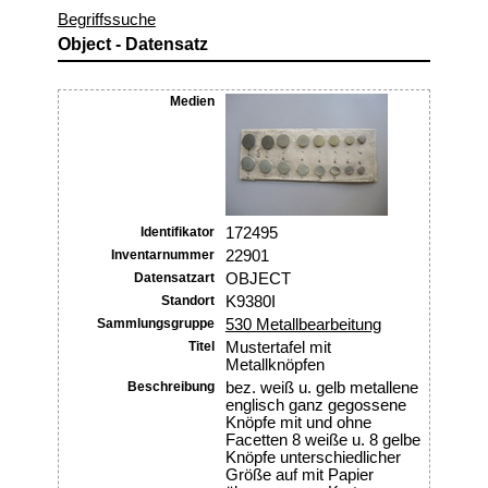
Begriffssuche
Object - Datensatz
Medien
Identifikator
172495
Inventarnummer
22901
Datensatzart
OBJECT
Standort
K9380I
Sammlungsgruppe
530 Metallbearbeitung
Titel
Mustertafel mit
Metallknöpfen
Beschreibung
bez. weiß u. gelb metallene
englisch ganz gegossene
Knöpfe mit und ohne
Facetten 8 weiße u. 8 gelbe
Knöpfe unterschiedlicher
Größe auf mit Papier