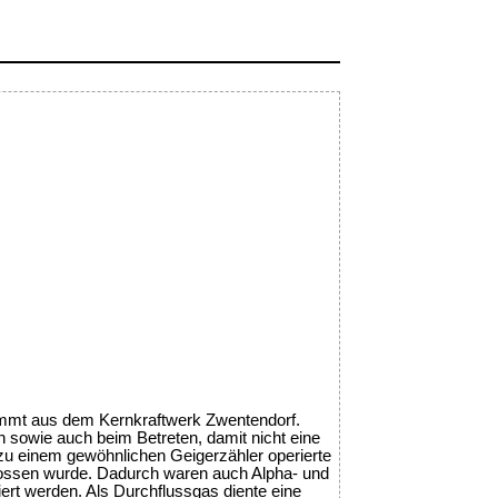
ammt aus dem Kernkraftwerk Zwentendorf.
n sowie auch beim Betreten, damit nicht eine
zu einem gewöhnlichen Geigerzähler operierte
lossen wurde. Dadurch waren auch Alpha- und
ert werden. Als Durchflussgas diente eine