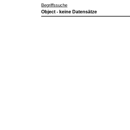
Begriffssuche
Object - keine Datensätze