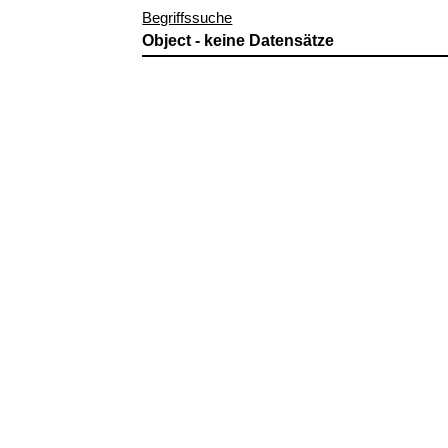
Begriffssuche
Object - keine Datensätze