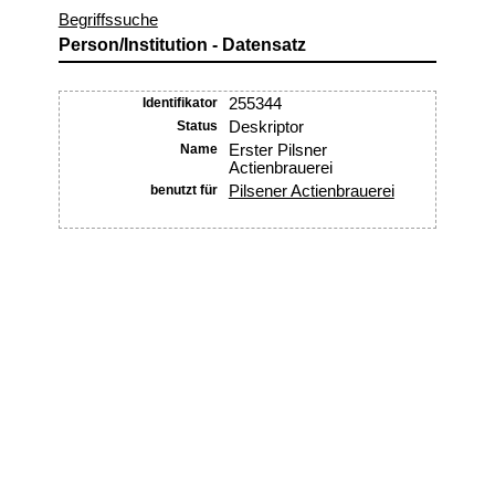
Begriffssuche
Person/Institution - Datensatz
Identifikator
255344
Status
Deskriptor
Name
Erster Pilsner
Actienbrauerei
benutzt für
Pilsener Actienbrauerei