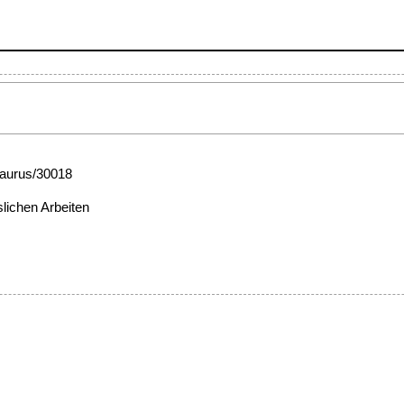
esaurus/30018
slichen Arbeiten