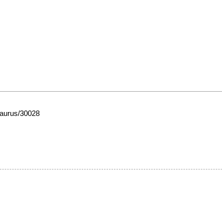
esaurus/30028