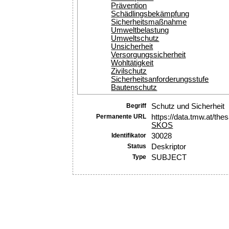
Prävention
Schädlingsbekämpfung
Sicherheitsmaßnahme
Umweltbelastung
Umweltschutz
Unsicherheit
Versorgungssicherheit
Wohltätigkeit
Zivilschutz
Sicherheitsanforderungsstufe
Bautenschutz
Begriff
Schutz und Sicherheit
Permanente URL
https://data.tmw.at/th
SKOS
Identifikator
30028
Status
Deskriptor
Type
SUBJECT