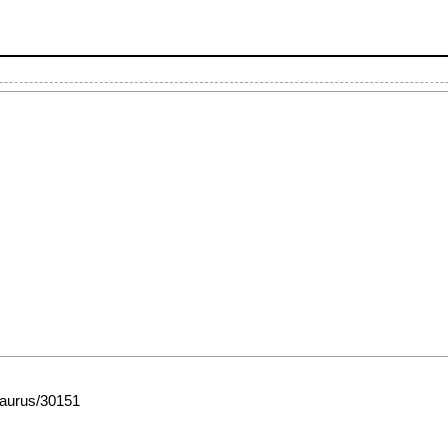
esaurus/30151