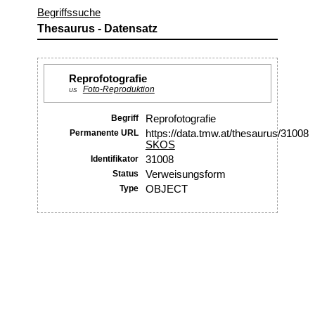
Begriffssuche
Thesaurus - Datensatz
Reprofotografie
Foto-Reproduktion
US
Begriff
Reprofotografie
Permanente URL
https://data.tmw.at/thesaurus/31008
SKOS
Identifikator
31008
Status
Verweisungsform
Type
OBJECT