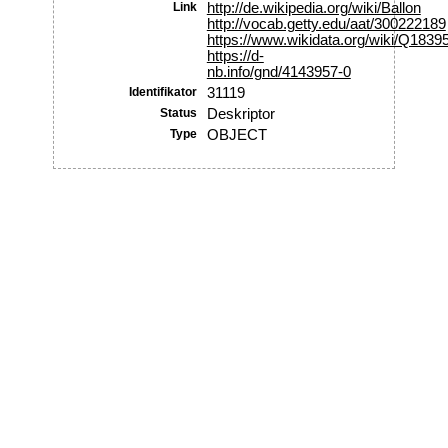
Link
http://de.wikipedia.org/wiki/Ballon
http://vocab.getty.edu/aat/300222189
https://www.wikidata.org/wiki/Q1839
https://d-
nb.info/gnd/4143957-0
Identifikator
31119
Status
Deskriptor
Type
OBJECT