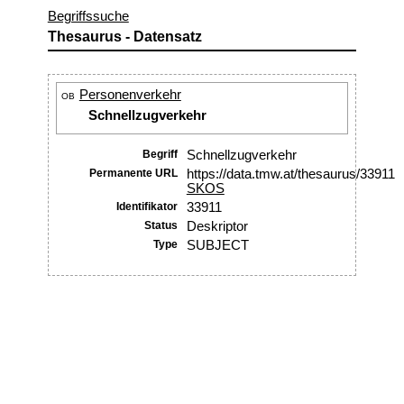
Begriffssuche
Thesaurus - Datensatz
Personenverkehr
OB
Schnellzugverkehr
Begriff
Schnellzugverkehr
Permanente URL
https://data.tmw.at/thesaurus/33911
SKOS
Identifikator
33911
Status
Deskriptor
Type
SUBJECT