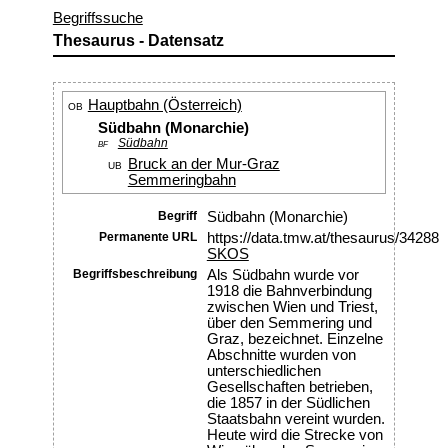
Begriffssuche
Thesaurus - Datensatz
Hauptbahn (Österreich)
OB
Südbahn (Monarchie)
Südbahn
BF
Bruck an der Mur-Graz
UB
Semmeringbahn
Begriff
Südbahn (Monarchie)
Permanente URL
https://data.tmw.at/thesaurus/34288
SKOS
Begriffsbeschreibung
Als Südbahn wurde vor
1918 die Bahnverbindung
zwischen Wien und Triest,
über den Semmering und
Graz, bezeichnet. Einzelne
Abschnitte wurden von
unterschiedlichen
Gesellschaften betrieben,
die 1857 in der Südlichen
Staatsbahn vereint wurden.
Heute wird die Strecke von