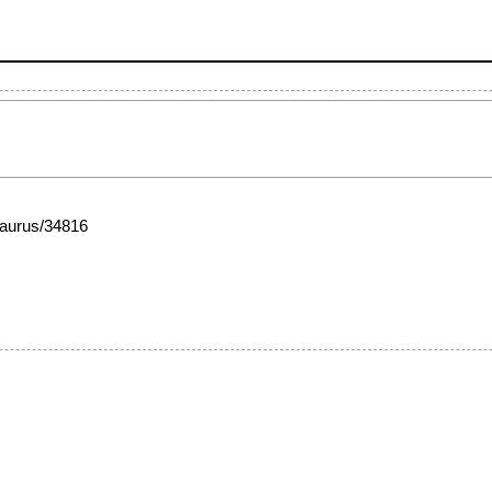
esaurus/34816