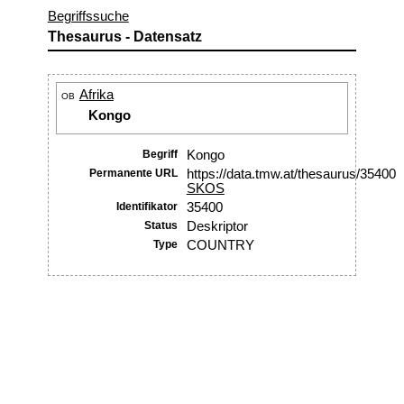
Begriffssuche
Thesaurus - Datensatz
Afrika
OB
Kongo
Begriff
Kongo
Permanente URL
https://data.tmw.at/thesaurus/35400
SKOS
Identifikator
35400
Status
Deskriptor
Type
COUNTRY