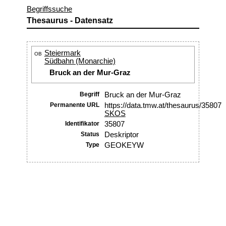
Begriffssuche
Thesaurus - Datensatz
Steiermark
OB
Südbahn (Monarchie)
Bruck an der Mur-Graz
Begriff
Bruck an der Mur-Graz
Permanente URL
https://data.tmw.at/thesaurus/35807
SKOS
Identifikator
35807
Status
Deskriptor
Type
GEOKEYW