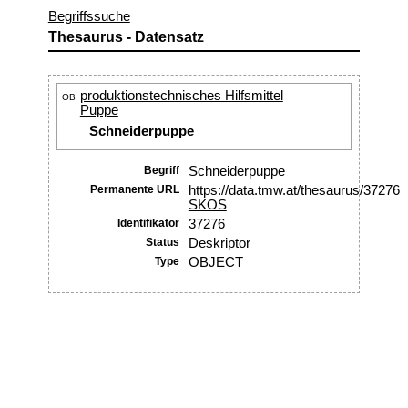
Begriffssuche
Thesaurus - Datensatz
produktionstechnisches Hilfsmittel
OB
Puppe
Schneiderpuppe
Begriff
Schneiderpuppe
Permanente URL
https://data.tmw.at/thesaurus/37276
SKOS
Identifikator
37276
Status
Deskriptor
Type
OBJECT