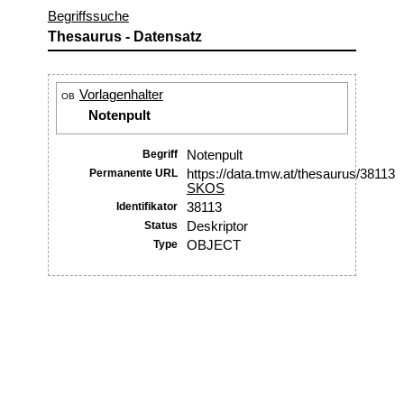
Begriffssuche
Thesaurus - Datensatz
Vorlagenhalter
OB
Notenpult
Begriff
Notenpult
Permanente URL
https://data.tmw.at/thesaurus/38113
SKOS
Identifikator
38113
Status
Deskriptor
Type
OBJECT