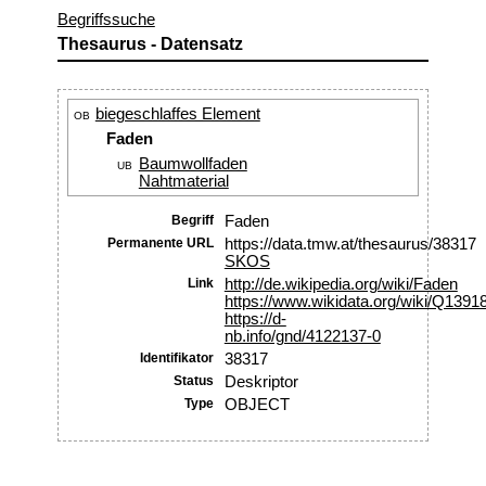
Begriffssuche
Thesaurus - Datensatz
biegeschlaffes Element
OB
Faden
Baumwollfaden
UB
Nahtmaterial
Begriff
Faden
Permanente URL
https://data.tmw.at/thesaurus/38317
SKOS
Link
http://de.wikipedia.org/wiki/Faden
https://www.wikidata.org/wiki/Q1391
https://d-
nb.info/gnd/4122137-0
Identifikator
38317
Status
Deskriptor
Type
OBJECT