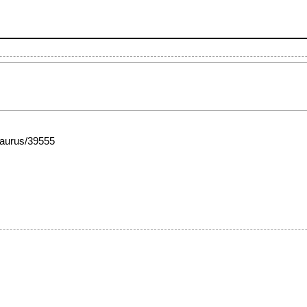
esaurus/39555