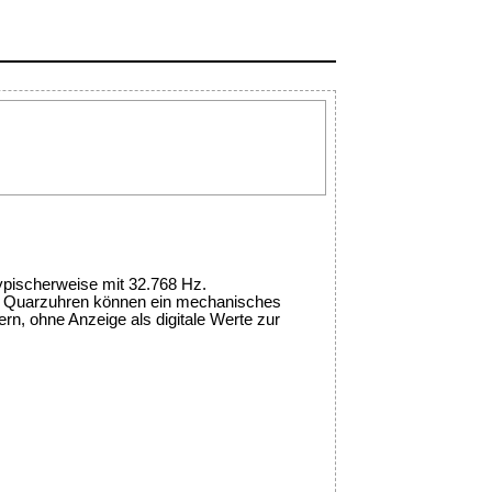
typischerweise mit 32.768 Hz.
t. Quarzuhren können ein mechanisches
ern, ohne Anzeige als digitale Werte zur