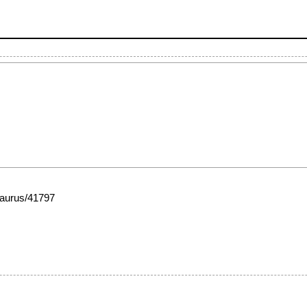
esaurus/41797