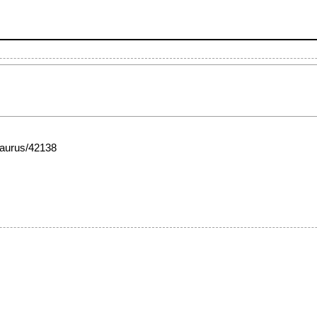
esaurus/42138