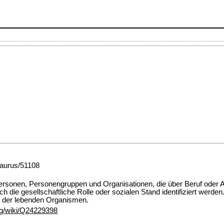
esaurus/51108
rsonen, Personengruppen und Organisationen, die über Beruf oder Akt
h die gesellschaftliche Rolle oder sozialen Stand identifiziert werd
 der lebenden Organismen.
rg/wiki/Q24229398