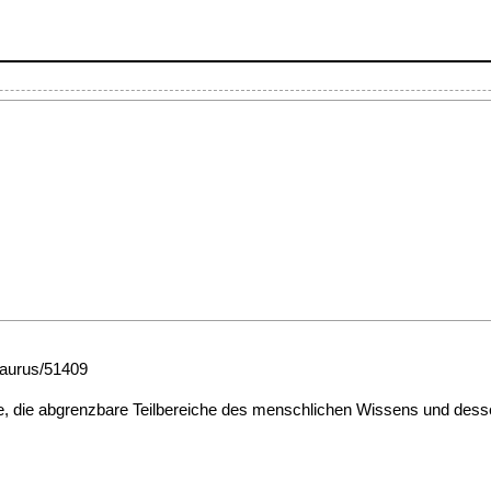
esaurus/51409
ffe, die abgrenzbare Teilbereiche des menschlichen Wissens und de