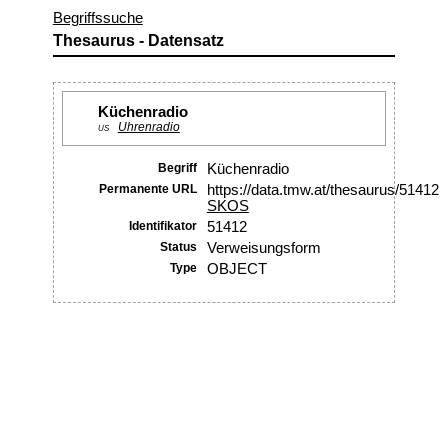
Begriffssuche
Thesaurus - Datensatz
Küchenradio
Uhrenradio
US
Begriff
Küchenradio
Permanente URL
https://data.tmw.at/thesaurus/51412
SKOS
Identifikator
51412
Status
Verweisungsform
Type
OBJECT