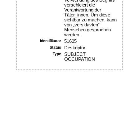
Verwendung des Begriffs
verschleiert die
Verantwortung der
Täter_innen. Um diese
sichtbar zu machen, kann
von „versklavten“
Menschen gesprochen
werden.
Identifikator
51605
Status
Deskriptor
Type
SUBJECT
OCCUPATION