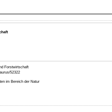
chaft
nd Forstwirtschaft
esaurus/52322
iten im Bereich der Natur