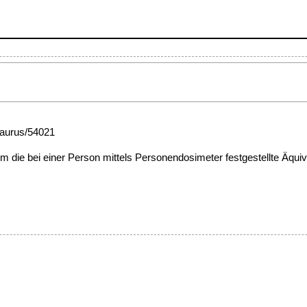
esaurus/54021
m die bei einer Person mittels Personendosimeter festgestellte Äquiva