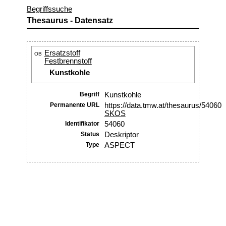
Begriffssuche
Thesaurus - Datensatz
Ersatzstoff
OB
Festbrennstoff
Kunstkohle
Begriff
Kunstkohle
Permanente URL
https://data.tmw.at/thesaurus/54060
SKOS
Identifikator
54060
Status
Deskriptor
Type
ASPECT