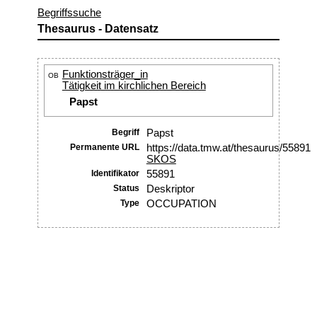
Begriffssuche
Thesaurus - Datensatz
Funktionsträger_in
OB
Tätigkeit im kirchlichen Bereich
Papst
Begriff
Papst
Permanente URL
https://data.tmw.at/thesaurus/55891
SKOS
Identifikator
55891
Status
Deskriptor
Type
OCCUPATION