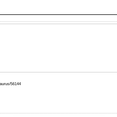
esaurus/56144