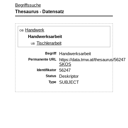
Begriffssuche
Thesaurus - Datensatz
Handwerk
OB
Handwerksarbeit
Tischlerarbeit
UB
Begriff
Handwerksarbeit
Permanente URL
https://data.tmw.at/thesaurus/56247
SKOS
Identifikator
56247
Status
Deskriptor
Type
SUBJECT