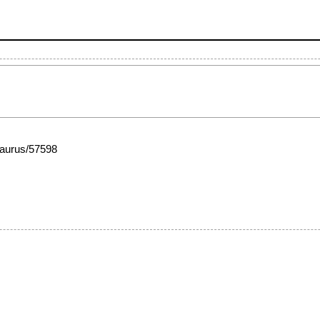
esaurus/57598