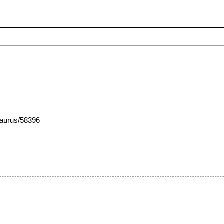
esaurus/58396