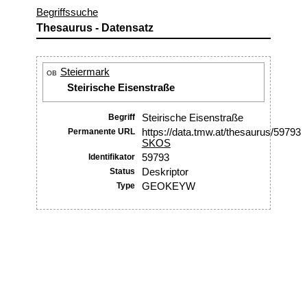
Begriffssuche
Thesaurus - Datensatz
Steiermark
OB
Steirische Eisenstraße
Begriff
Steirische Eisenstraße
Permanente URL
https://data.tmw.at/thesaurus/59793
SKOS
Identifikator
59793
Status
Deskriptor
Type
GEOKEYW