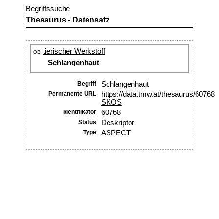
Begriffssuche
Thesaurus - Datensatz
tierischer Werkstoff
OB
Schlangenhaut
Begriff
Schlangenhaut
Permanente URL
https://data.tmw.at/thesaurus/60768
SKOS
Identifikator
60768
Status
Deskriptor
Type
ASPECT