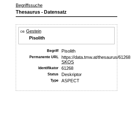
Begriffssuche
Thesaurus - Datensatz
Gestein
OB
Pisolith
Begriff
Pisolith
Permanente URL
https://data.tmw.at/thesaurus/61268
SKOS
Identifikator
61268
Status
Deskriptor
Type
ASPECT