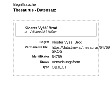
Begriffssuche
Thesaurus - Datensatz
Kloster Vyšší Brod
Vyšebrodský klášter
US
Begriff
Kloster Vyšší Brod
Permanente URL
https://data.tmw.at/thesaurus/64769
SKOS
Identifikator
64769
Status
Verweisungsform
Type
OBJECT